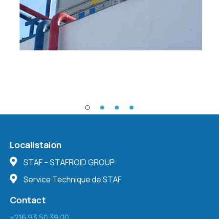
Localistaion
STAF – STAFROID GROUP
Service Technique de STAF
Contact
+216 93 50 39 00