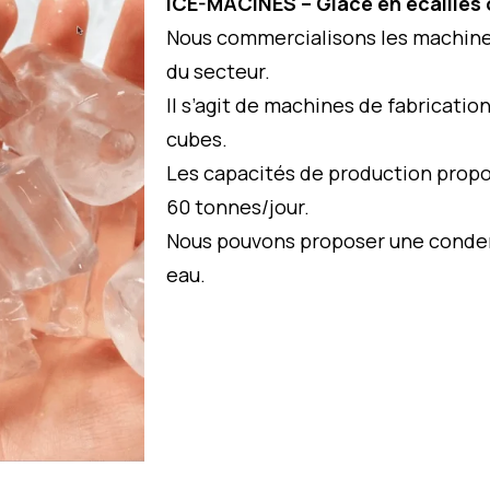
ICE-MACINES – Glace en écailles
Nous commercialisons les machin
du secteur.
Il s’agit de machines de fabricatio
cubes.
Les capacités de production propo
60 tonnes/jour.
Nous pouvons proposer une conden
eau.