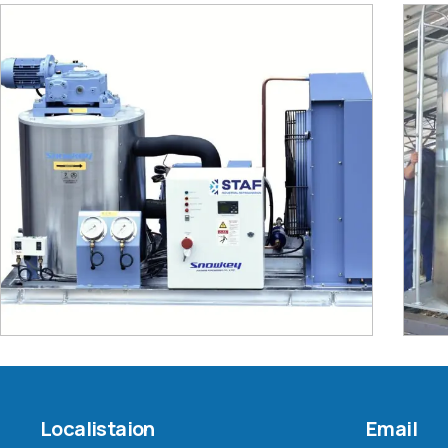
Localistaion
Email